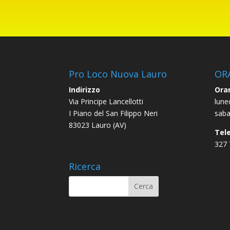
Pro Loco Nuova Lauro
OR
Indirizzo
Orar
Via Principe Lancellotti
lune
I Piano del San Filippo Neri
saba
83023 Lauro (AV)
Tel
327
Ricerca