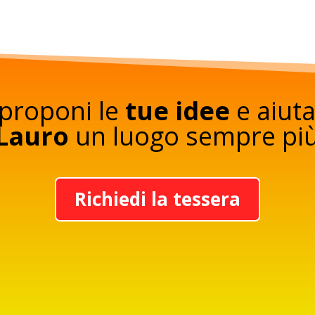
 proponi le
tue idee
e aiuta
Lauro
un luogo sempre più 
Richiedi la tessera