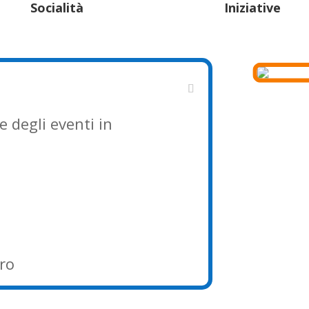
Socialità
Iniziative
e degli eventi in
uro