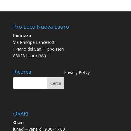
Pro Loco Nuova Lauro
Indirizzo
Via Principe Lancellotti
I Piano del San Filippo Neri
83023 Lauro (AV)
Ricerca
Privacy Policy
ORARI
Orari
lunedì—venerdì: 9:00–17:00