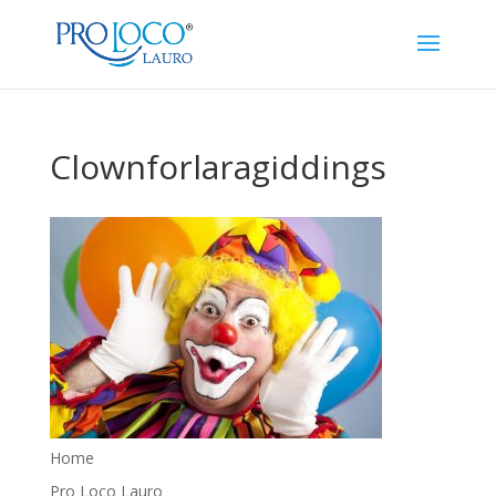
Clownforlaragiddings
Home
Pro Loco Lauro