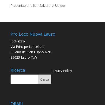
Presentazione libri Salvatore Biazzo
Pro Loco Nuova Lauro
Indirizzo
Via Principe Lancellotti
I Piano del San Filippo Neri
83023 Lauro (AV)
Ricerca
Privacy Policy
ORARI