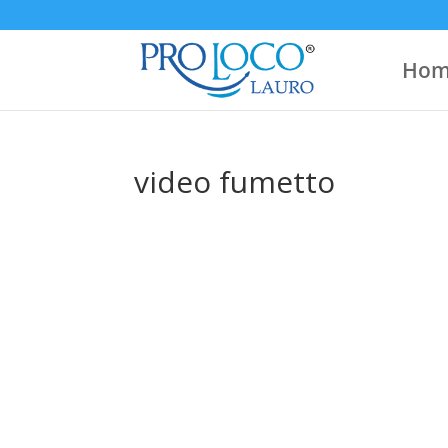
Hom
video fumetto