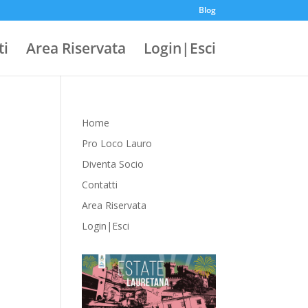
Blog
ti
Area Riservata
Login|Esci
Home
Pro Loco Lauro
Diventa Socio
Contatti
Area Riservata
Login|Esci