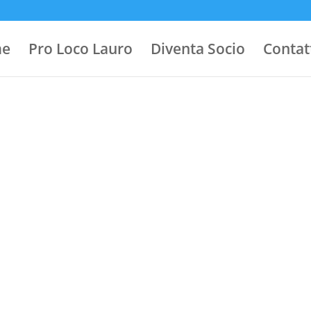
e
Pro Loco Lauro
Diventa Socio
Contat