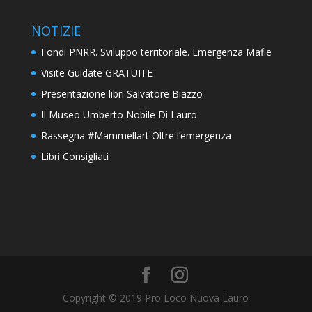
NOTIZIE
Fondi PNRR. Sviluppo territoriale. Emergenza Mafie
Visite Guidate GRATUITE
Presentazione libri Salvatore Biazzo
Il Museo Umberto Nobile Di Lauro
Rassegna #Mammellart Oltre l’emergenza
Libri Consigliati
Copyright © 2019 Pro Loco Nuova Lauro