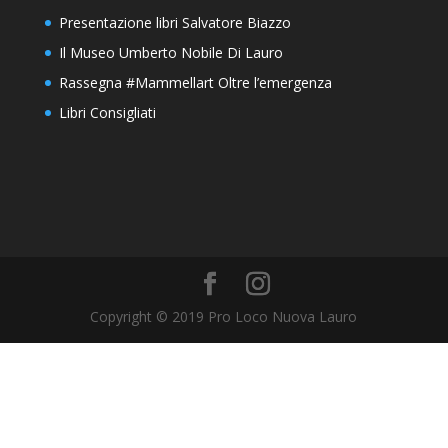
Presentazione libri Salvatore Biazzo
Il Museo Umberto Nobile Di Lauro
Rassegna #Mammellart Oltre l’emergenza
Libri Consigliati
Copyright © 2019 Pro Loco Nuova Lauro