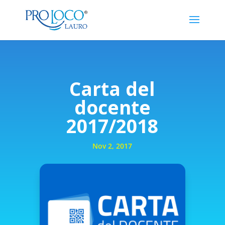
Carta del
docente
2017/2018
Nov 2, 2017