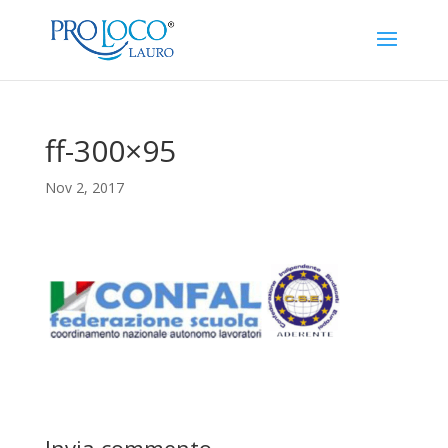
ff-300×95
Nov 2, 2017