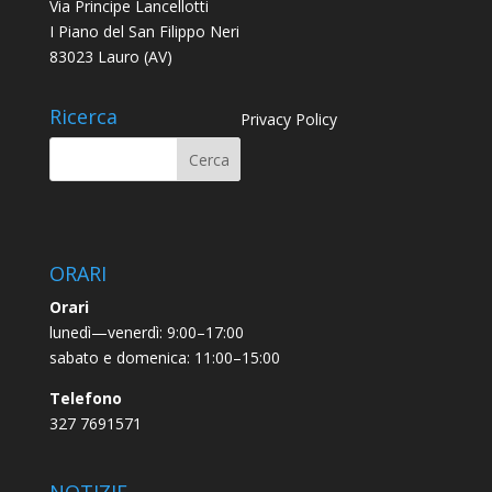
Via Principe Lancellotti
I Piano del San Filippo Neri
83023 Lauro (AV)
Ricerca
Privacy Policy
ORARI
Orari
lunedì—venerdì: 9:00–17:00
sabato e domenica: 11:00–15:00
Telefono
327 7691571
NOTIZIE