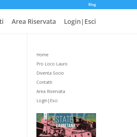
Blog
ti
Area Riservata
Login|Esci
Home
Pro Loco Lauro
Diventa Socio
Contatti
Area Riservata
Login|Esci