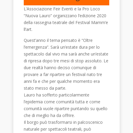
L’Associazione Feir Eventi e la Pro Loco
“Nuova Lauro” organizzano l’edizione 2020
della rassegna teatrale del Festival Mamm’e
ll’art.
Quest’anno il tema pensato è “Oltre
l’emergenza”. Sarà un’estate dura per lo
spettacolo dal vivo ma sarà anche un’estate
di ripresa dopo tre mesi di stop assoluto. Le
due realtà hanno deciso comunque di
provare a far ripartire un festival nato tre
anni fa e che per qualche momento era
stato messo da parte.
Lauro ha sofferto particolarmente
l’epidemia come comunità tutta e come
comunità vuole ripartire puntando su quello
che di meglio ha da offrire.
Il borgo può trasformarsi in palcoscenico
naturale per spettacoli teatrali, può