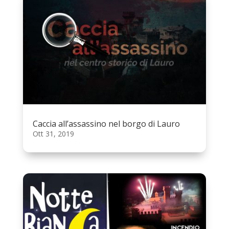
Caccia all’assassino nel borgo di Lauro
Ott 31, 2019