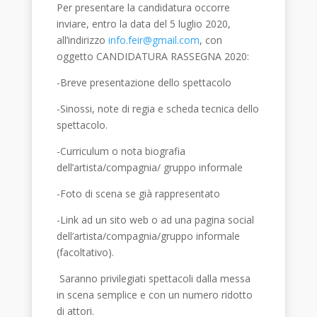
Per presentare la candidatura occorre
inviare, entro la data del 5 luglio 2020,
all’indirizzo
info.feir@gmail.com
, con
oggetto CANDIDATURA RASSEGNA 2020:
-Breve presentazione dello spettacolo
-Sinossi, note di regia e scheda tecnica dello
spettacolo.
-Curriculum o nota biografia
dell’artista/compagnia/ gruppo informale
-Foto di scena se già rappresentato
-Link ad un sito web o ad una pagina social
dell’artista/compagnia/gruppo informale
(facoltativo).
Saranno privilegiati spettacoli dalla messa
in scena semplice e con un numero ridotto
di attori.